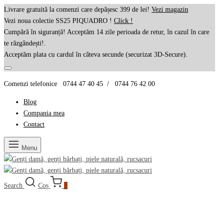
Livrare gratuită la comenzi care depășesc 399 de lei!
Vezi magazin
Vezi noua colectie SS25 PIQUADRO !
Click !
Cumpără în siguranță! Acceptăm 14 zile perioada de retur, în cazul în care
te răzgândești!.
Acceptăm plata cu cardul în câteva secunde (securizat 3D-Secure).
Comenzi telefonice 0744 47 40 45 / 0744 76 42 00
Blog
Compania mea
Contact
Menu
Search
Coș
0