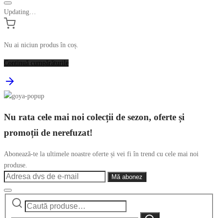
Updating…
Nu ai niciun produs în coș.
Continuă cumpărăturile
Nu rata cele mai noi colecții de sezon, oferte și
promoții de nerefuzat!
Abonează-te la ultimele noastre oferte și vei fi în trend cu cele mai noi
produse.
Caută
Narrow
după:
by
Caută