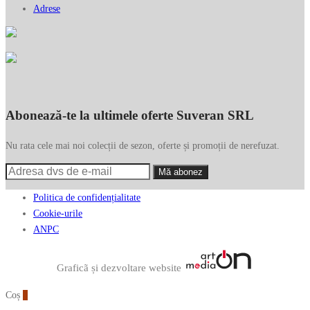
Adrese
Abonează-te la ultimele oferte Suveran SRL
Nu rata cele mai noi colecții de sezon, oferte și promoții de nerefuzat.
Politica de confidențialitate
Cookie-urile
ANPC
Graficã și dezvoltare website
Coș
0