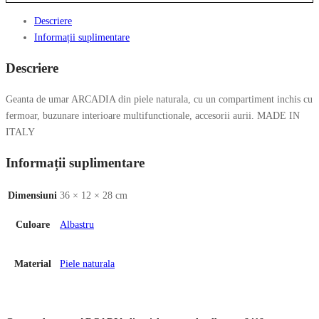
Descriere
Informații suplimentare
Descriere
Geanta de umar ARCADIA din piele naturala, cu un compartiment inchis cu
fermoar, buzunare interioare multifunctionale, accesorii aurii. MADE IN
ITALY
Informații suplimentare
Dimensiuni
36 × 12 × 28 cm
Culoare
Albastru
Material
Piele naturala