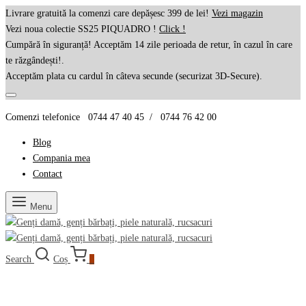
Livrare gratuită la comenzi care depășesc 399 de lei!
Vezi magazin
Vezi noua colectie SS25 PIQUADRO !
Click !
Cumpără în siguranță! Acceptăm 14 zile perioada de retur, în cazul în care
te răzgândești!.
Acceptăm plata cu cardul în câteva secunde (securizat 3D-Secure).
Comenzi telefonice 0744 47 40 45 / 0744 76 42 00
Blog
Compania mea
Contact
Menu
Search
Coș
0