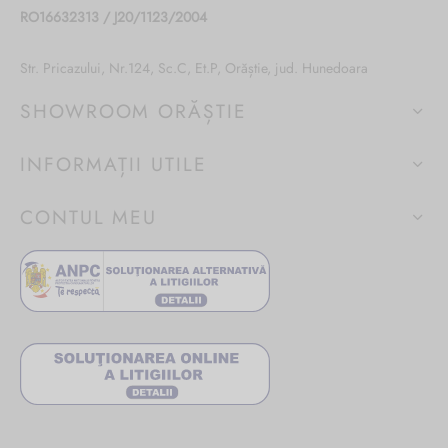
RO16632313 / J20/1123/2004
Str. Pricazului, Nr.124, Sc.C, Et.P, Orăștie, jud. Hunedoara
SHOWROOM ORĂȘTIE
INFORMAȚII UTILE
CONTUL MEU