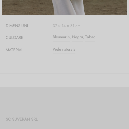
Informații suplimentare
DIMENSIUNI
37 × 14 × 31 cm
Bleumarin
,
Negru
,
Tabac
CULOARE
Piele naturala
MATERIAL
SC SUVERAN SRL