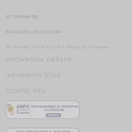
SC SUVERAN SRL
RO16632313 / J20/1123/2004
Str. Pricazului, Nr.124, Sc.C, Et.P, Orăștie, jud. Hunedoara
SHOWROOM ORĂȘTIE
INFORMAȚII UTILE
CONTUL MEU