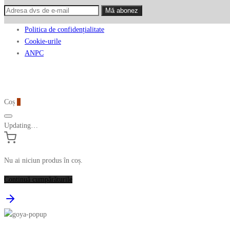
Politica de confidențialitate
Cookie-urile
ANPC
Coș
0
Updating…
Nu ai niciun produs în coș.
Continuă cumpărăturile