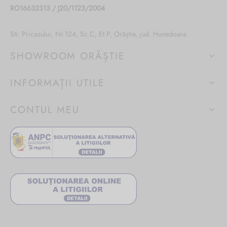
RO16632313 / J20/1123/2004
Str. Pricazului, Nr.124, Sc.C, Et.P, Orăștie, jud. Hunedoara
SHOWROOM ORĂȘTIE
INFORMAȚII UTILE
CONTUL MEU