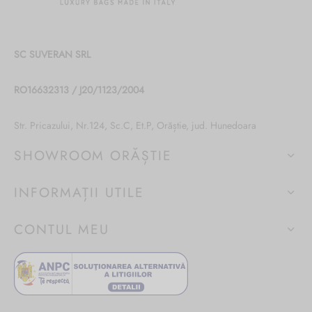
SC SUVERAN SRL
RO16632313 / J20/1123/2004
Str. Pricazului, Nr.124, Sc.C, Et.P, Orăștie, jud. Hunedoara
SHOWROOM ORĂȘTIE
INFORMAȚII UTILE
CONTUL MEU