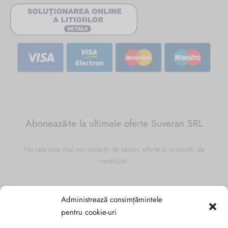
Abonează-te la ultimele oferte Suveran SRL
Nu rata cele mai noi colecții de sezon, oferte și promoții de
nerefuzat.
Administrează consimțămintele
pentru cookie-uri