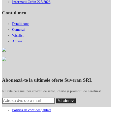
Informatii Ordin 225/2023
Contul meu
Detalii cont
Comenzi
Wishlist
Adrese
Abonează-te la ultimele oferte Suveran SRL
Nu rata cele mai noi colecții de sezon, oferte și promoții de nerefuzat.
Politica de confidențialitate