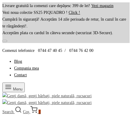
Livrare gratuită la comenzi care depășesc 399 de lei!
Vezi magazin
Vezi noua colectie SS25 PIQUADRO !
Click !
Cumpără în siguranță! Acceptăm 14 zile perioada de retur, în cazul în care
te răzgândești!.
Acceptăm plata cu cardul în câteva secunde (securizat 3D-Secure).
Comenzi telefonice 0744 47 40 45 / 0744 76 42 00
Blog
Compania mea
Contact
Menu
Search
Coș
0