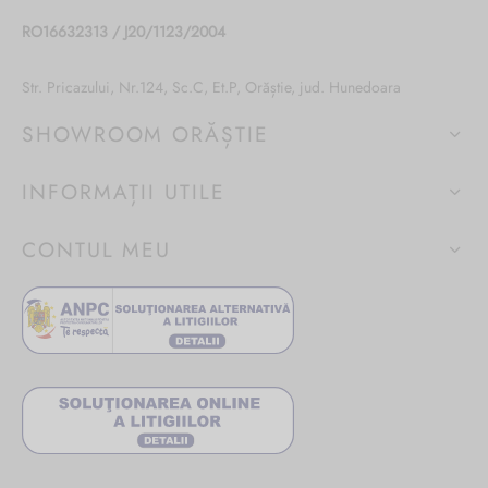
RO16632313 / J20/1123/2004
Str. Pricazului, Nr.124, Sc.C, Et.P, Orăștie, jud. Hunedoara
SHOWROOM ORĂȘTIE
INFORMAȚII UTILE
CONTUL MEU