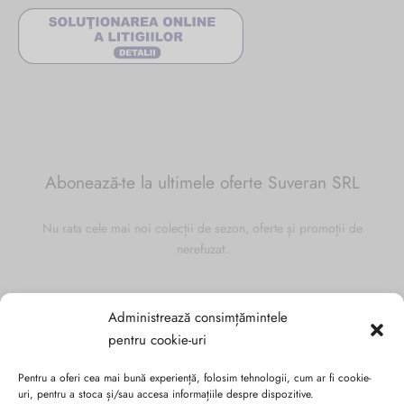
Abonează-te la ultimele oferte Suveran SRL
Nu rata cele mai noi colecții de sezon, oferte și promoții de
nerefuzat.
Administrează consimțămintele
pentru cookie-uri
Pentru a oferi cea mai bună experiență, folosim tehnologii, cum ar fi cookie-
uri, pentru a stoca și/sau accesa informațiile despre dispozitive.