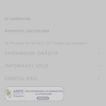
SC SUVERAN SRL
RO16632313 / J20/1123/2004
Str. Pricazului, Nr.124, Sc.C, Et.P, Orăștie, jud. Hunedoara
SHOWROOM ORĂȘTIE
INFORMAȚII UTILE
CONTUL MEU