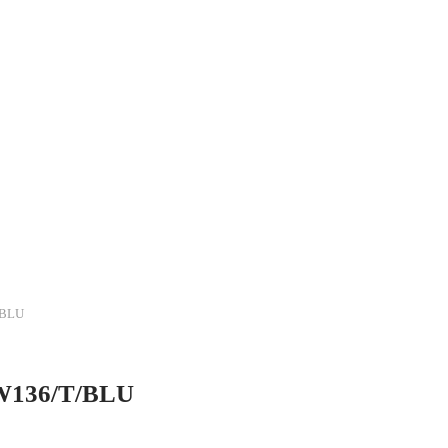
/BLU
48W136/T/BLU