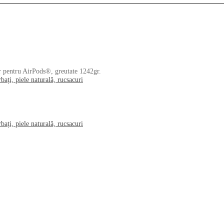
ar pentru AirPods®, greutate 1242gr.