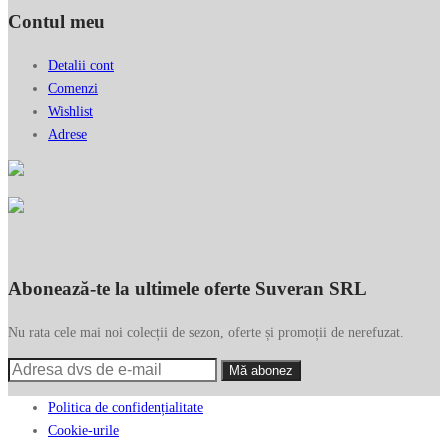
Contul meu
Detalii cont
Comenzi
Wishlist
Adrese
Abonează-te la ultimele oferte Suveran SRL
Nu rata cele mai noi colecții de sezon, oferte și promoții de nerefuzat.
Politica de confidențialitate
Cookie-urile