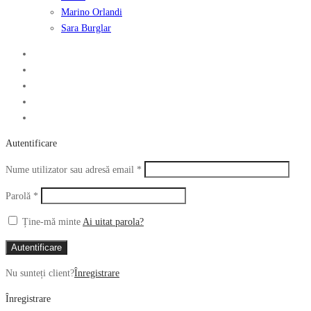
Marino Orlandi
Sara Burglar
Autentificare
Obligatoriu
Nume utilizator sau adresă email
*
Obligatoriu
Parolă
*
Ține-mă minte
Ai uitat parola?
Autentificare
Nu sunteți client?
Înregistrare
Înregistrare