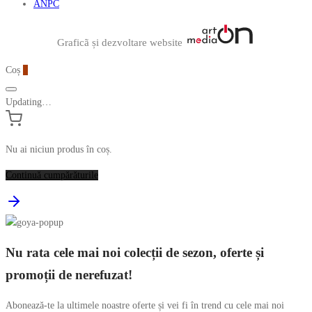
ANPC
Graficã și dezvoltare website
Coș
0
Updating…
Nu ai niciun produs în coș.
Continuă cumpărăturile
Nu rata cele mai noi colecții de sezon, oferte și
promoții de nerefuzat!
Abonează-te la ultimele noastre oferte și vei fi în trend cu cele mai noi