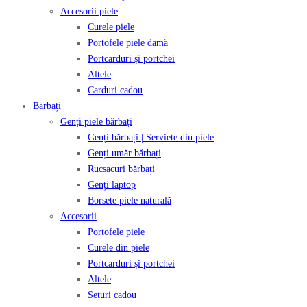
Accesorii piele
Curele piele
Portofele piele damă
Portcarduri și portchei
Altele
Carduri cadou
Bărbați
Genți piele bărbați
Genți bărbați | Serviete din piele
Genți umăr bărbați
Rucsacuri bărbați
Genți laptop
Borsete piele naturală
Accesorii
Portofele piele
Curele din piele
Portcarduri și portchei
Altele
Seturi cadou