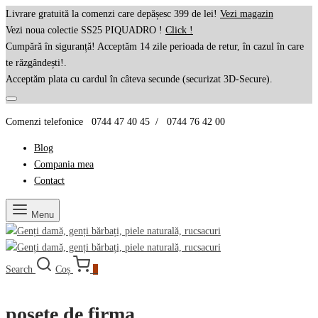
Livrare gratuită la comenzi care depășesc 399 de lei!
Vezi magazin
Vezi noua colectie SS25 PIQUADRO !
Click !
Cumpără în siguranță! Acceptăm 14 zile perioada de retur, în cazul în care
te răzgândești!.
Acceptăm plata cu cardul în câteva secunde (securizat 3D-Secure).
Comenzi telefonice 0744 47 40 45 / 0744 76 42 00
Blog
Compania mea
Contact
Menu
Search
Coș
0
posete de firma