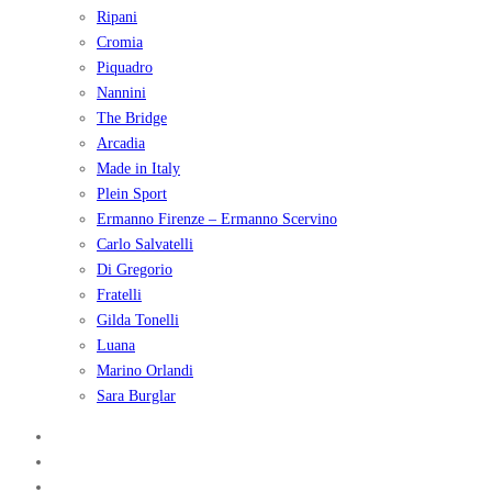
Ripani
Cromia
Piquadro
Nannini
The Bridge
Arcadia
Made in Italy
Plein Sport
Ermanno Firenze – Ermanno Scervino
Carlo Salvatelli
Di Gregorio
Fratelli
Gilda Tonelli
Luana
Marino Orlandi
Sara Burglar