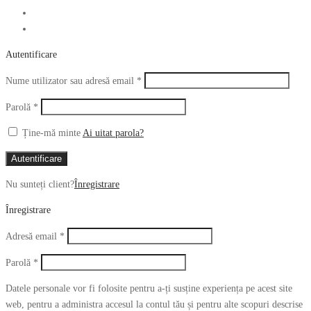
Autentificare
Obligatoriu
Nume utilizator sau adresă email
*
Obligatoriu
Parolă
*
Ține-mă minte
Ai uitat parola?
Autentificare
Nu sunteți client?
Înregistrare
Înregistrare
Obligatoriu
Adresă email
*
Obligatoriu
Parolă
*
Datele personale vor fi folosite pentru a-ți susține experiența pe acest site
web, pentru a administra accesul la contul tău și pentru alte scopuri descrise