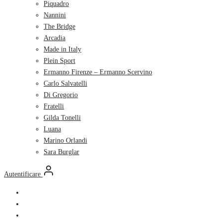
Piquadro
Nannini
The Bridge
Arcadia
Made in Italy
Plein Sport
Ermanno Firenze – Ermanno Scervino
Carlo Salvatelli
Di Gregorio
Fratelli
Gilda Tonelli
Luana
Marino Orlandi
Sara Burglar
Autentificare