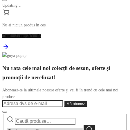
Updating…
Nu ai niciun produs în coș.
Continuă cumpărăturile
Nu rata cele mai noi colecții de sezon, oferte și
promoții de nerefuzat!
Abonează-te la ultimele noastre oferte și vei fi în trend cu cele mai noi
produse.
Caută
Narrow
după:
by
Caută