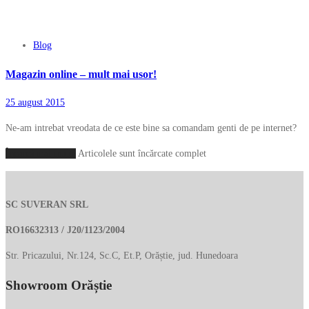
Blog
Magazin online – mult mai usor!
25 august 2015
Ne-am intrebat vreodata de ce este bine sa comandam genti de pe internet?
Încarcă mai multe
Articolele sunt încărcate complet
SC SUVERAN SRL
RO16632313 / J20/1123/2004
Str. Pricazului, Nr.124, Sc.C, Et.P, Orăștie, jud. Hunedoara
Showroom Orăștie