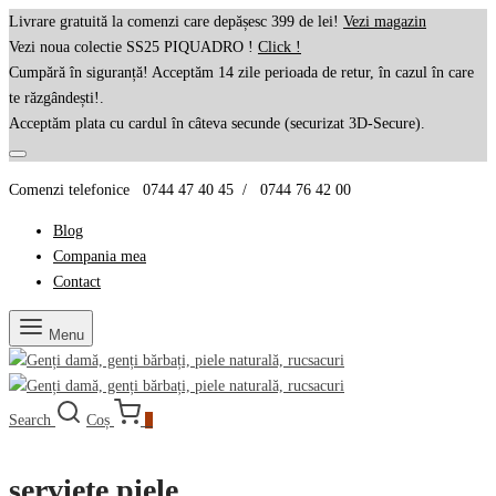
Livrare gratuită la comenzi care depășesc 399 de lei!
Vezi magazin
Vezi noua colectie SS25 PIQUADRO !
Click !
Cumpără în siguranță! Acceptăm 14 zile perioada de retur, în cazul în care
te răzgândești!.
Acceptăm plata cu cardul în câteva secunde (securizat 3D-Secure).
Comenzi telefonice 0744 47 40 45 / 0744 76 42 00
Blog
Compania mea
Contact
Menu
Search
Coș
0
serviete piele