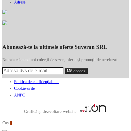
Adrese
Abonează-te la ultimele oferte Suveran SRL
Nu rata cele mai noi colecții de sezon, oferte și promoții de nerefuzat.
Politica de confidențialitate
Cookie-urile
ANPC
Graficã și dezvoltare website
Coș
0