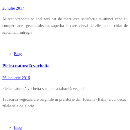
25 iulie 2017
Ai stat vreodata sa analizezi cat de mare este satisfactia ta atunci cand iti
cumperi acea geanta absolut superba la care visezi de zile, poate chiar de
saptamani intregi?
Blog
Pielea naturală vachetta
26 ianuarie 2016
Pielea naturală vachetta sau pielea tabacită vegetal.
Tabacirea vegetală are originile în preistorie dar Toscana (Italia) a cunoscut
zilele sale de glorie.
Blog