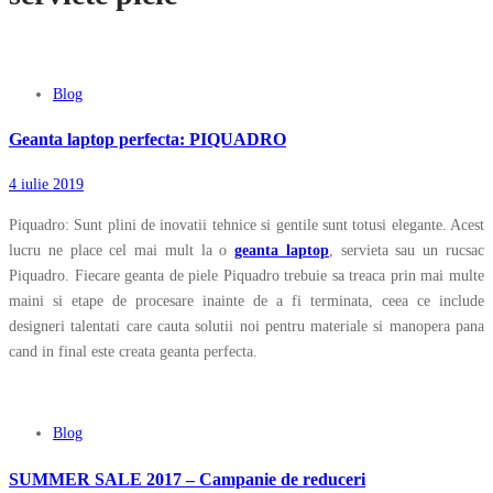
Blog
Geanta laptop perfecta: PIQUADRO
4 iulie 2019
Piquadro: Sunt plini de inovatii tehnice si gentile sunt totusi elegante. Acest
lucru ne place cel mai mult la o
geanta laptop
, servieta sau un rucsac
Piquadro. Fiecare geanta de piele Piquadro trebuie sa treaca prin mai multe
maini si etape de procesare inainte de a fi terminata, ceea ce include
designeri talentati care cauta solutii noi pentru materiale si manopera pana
cand in final este creata geanta perfecta.
Blog
SUMMER SALE 2017 – Campanie de reduceri