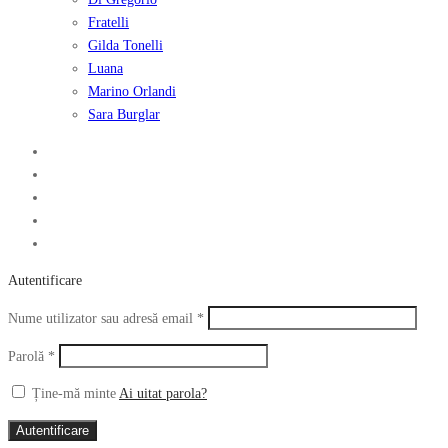
Fratelli
Gilda Tonelli
Luana
Marino Orlandi
Sara Burglar
Autentificare
Obligatoriu
Nume utilizator sau adresă email
*
Obligatoriu
Parolă
*
Ține-mă minte
Ai uitat parola?
Autentificare