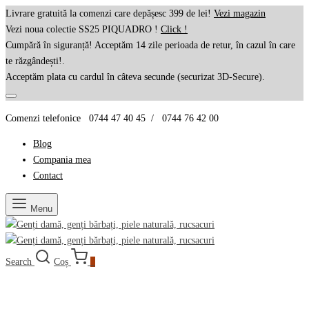
Livrare gratuită la comenzi care depășesc 399 de lei!
Vezi magazin
Vezi noua colectie SS25 PIQUADRO !
Click !
Cumpără în siguranță! Acceptăm 14 zile perioada de retur, în cazul în care
te răzgândești!.
Acceptăm plata cu cardul în câteva secunde (securizat 3D-Secure).
Comenzi telefonice 0744 47 40 45 / 0744 76 42 00
Blog
Compania mea
Contact
Menu
Search
Coș
0