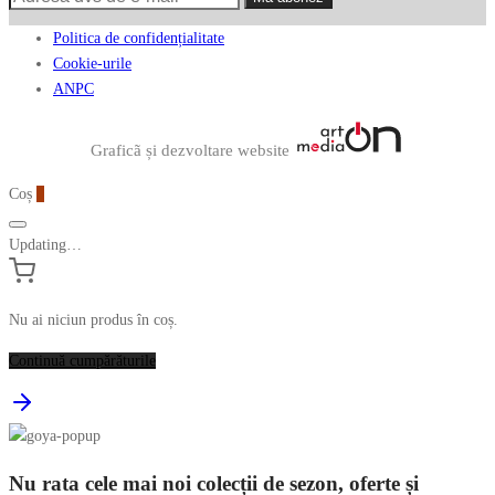
Politica de confidențialitate
Cookie-urile
ANPC
Graficã și dezvoltare website
Coș
0
Updating…
Nu ai niciun produs în coș.
Continuă cumpărăturile
Nu rata cele mai noi colecții de sezon, oferte și