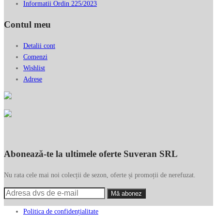
Informatii Ordin 225/2023
Contul meu
Detalii cont
Comenzi
Wishlist
Adrese
Abonează-te la ultimele oferte Suveran SRL
Nu rata cele mai noi colecții de sezon, oferte și promoții de nerefuzat.
Politica de confidențialitate