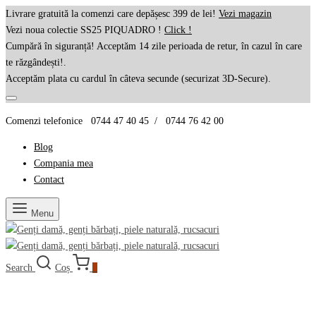
Livrare gratuită la comenzi care depășesc 399 de lei!
Vezi magazin
Vezi noua colectie SS25 PIQUADRO !
Click !
Cumpără în siguranță! Acceptăm 14 zile perioada de retur, în cazul în care
te răzgândești!.
Acceptăm plata cu cardul în câteva secunde (securizat 3D-Secure).
Comenzi telefonice 0744 47 40 45 / 0744 76 42 00
Blog
Compania mea
Contact
Menu
Search
Coș
0